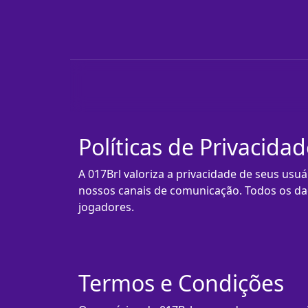
Políticas de Privacida
A 017Brl valoriza a privacidade de seus us
nossos canais de comunicação. Todos os dad
jogadores.
Termos e Condições