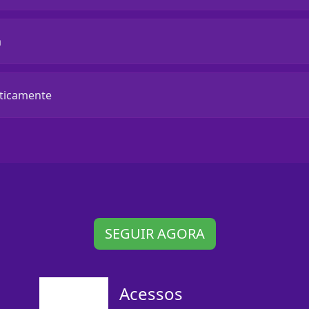
a
aticamente
SEGUIR AGORA
Acessos