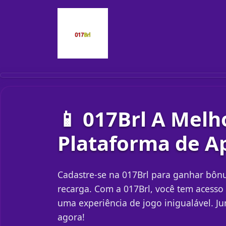
📱 017Brl A Melh
Plataforma de A
Cadastre-se na 017Brl para ganhar bôn
recarga. Com a 017Brl, você tem acesso 
uma experiência de jogo inigualável. J
agora!