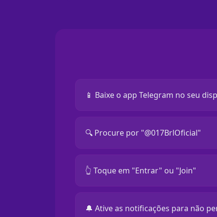
📱 Baixe o app Telegram no seu disp
🔍 Procure por "@017BrlOficial"
👆 Toque em "Entrar" ou "Join"
🔔 Ative as notificações para não p