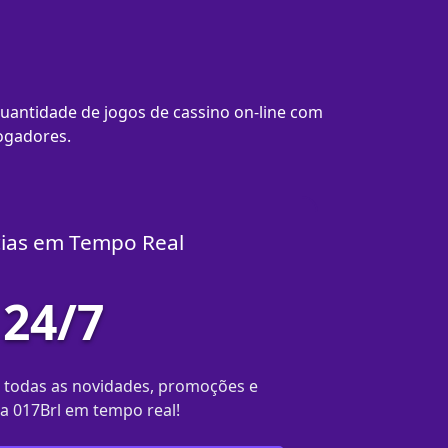
 quantidade de jogos de cassino on-line com
ogadores.
cias em Tempo Real
24/7
e todas as novidades, promoções e
a 017Brl em tempo real!