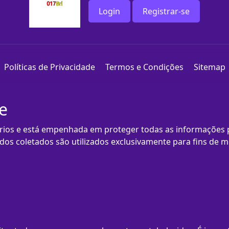
Login
Registrar-se
Políticas de Privacidade
Termos e Condições
Sitemap
de
uários e está empenhada em proteger todas as informações 
os coletados são utilizados exclusivamente para fins de m