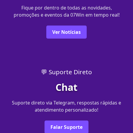
Fique por dentro de todas as novidades,
promoções e eventos da 07Win em tempo real!
Ver Notícias
💬 Suporte Direto
Chat
Suporte direto via Telegram, respostas rápidas e
atendimento personalizado!
Falar Suporte