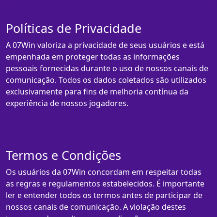
Políticas de Privacidade
A 07Win valoriza a privacidade de seus usuários e está
empenhada em proteger todas as informações
pessoais fornecidas durante o uso de nossos canais de
comunicação. Todos os dados coletados são utilizados
exclusivamente para fins de melhoria contínua da
experiência de nossos jogadores.
Termos e Condições
Os usuários da 07Win concordam em respeitar todas
as regras e regulamentos estabelecidos. É importante
ler e entender todos os termos antes de participar de
nossos canais de comunicação. A violação destes