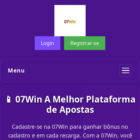
Login
Registrar-se
Menu
📱 07Win A Melhor Plataforma
de Apostas
Cadastre-se na 07Win para ganhar bônus no
cadastro e em cada recarga. Com a 07Win, você