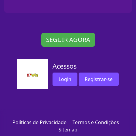
SEGUIR AGORA
Acessos
Login
Registrar-se
Políticas de Privacidade
Termos e Condições
Sitemap