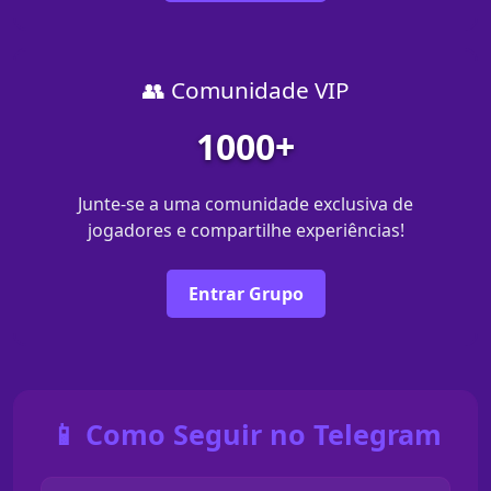
👥 Comunidade VIP
1000+
Junte-se a uma comunidade exclusiva de
jogadores e compartilhe experiências!
Entrar Grupo
📱 Como Seguir no Telegram