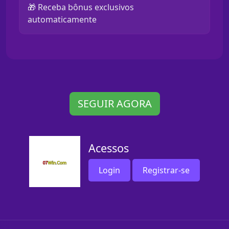
🎁 Receba bônus exclusivos
automaticamente
SEGUIR AGORA
Acessos
Login
Registrar-se