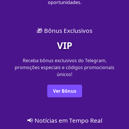
oportunidades.
🎁 Bônus Exclusivos
VIP
Receba bônus exclusivos do Telegram,
promoções especiais e códigos promocionais
únicos!
Ver Bônus
📢 Notícias em Tempo Real