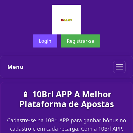
Login
Registrar-se
Menu
📱 10Brl APP A Melhor
Plataforma de Apostas
Cadastre-se na 10Brl APP para ganhar bônus no
cadastro e em cada recarga. Com a 10Brl APP,