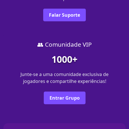
Falar Suporte
👥 Comunidade VIP
1000+
Junte-se a uma comunidade exclusiva de
jogadores e compartilhe experiências!
Entrar Grupo