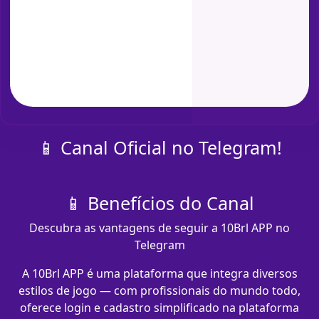
📱 Canal Oficial no Telegram!
📱 Benefícios do Canal
Descubra as vantagens de seguir a 10Brl APP no
Telegram
A 10Brl APP é uma plataforma que integra diversos
estilos de jogo — com profissionais do mundo todo,
oferece login e cadastro simplificado na plataforma