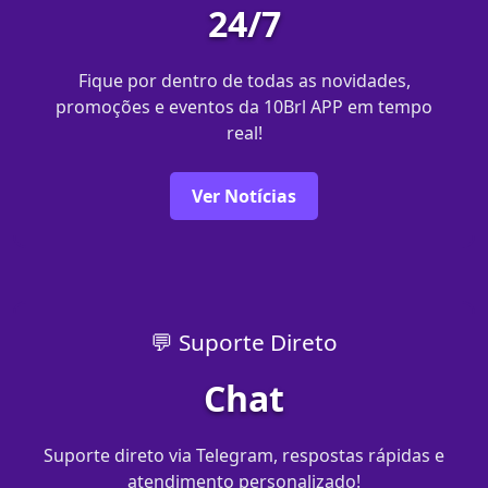
24/7
Fique por dentro de todas as novidades,
promoções e eventos da 10Brl APP em tempo
real!
Ver Notícias
💬 Suporte Direto
Chat
Suporte direto via Telegram, respostas rápidas e
atendimento personalizado!