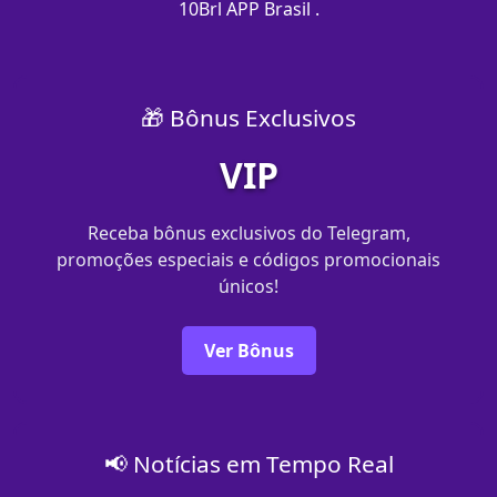
10Brl APP Brasil .
🎁 Bônus Exclusivos
VIP
Receba bônus exclusivos do Telegram,
promoções especiais e códigos promocionais
únicos!
Ver Bônus
📢 Notícias em Tempo Real