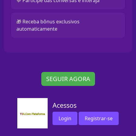
💬 Participe das conversas e interaja
🎁 Receba bônus exclusivos
automaticamente
SEGUIR AGORA
Acessos
Login
Registrar-se