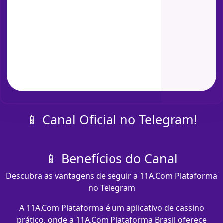
📱 Canal Oficial no Telegram!
📱 Benefícios do Canal
Descubra as vantagens de seguir a 11A.Com Plataforma
no Telegram
A 11A.Com Plataforma é um aplicativo de cassino
prático, onde a 11A.Com Plataforma Brasil oferece