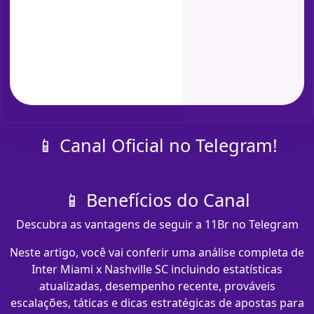
📱 Canal Oficial no Telegram!
📱 Benefícios do Canal
Descubra as vantagens de seguir a 11Br no Telegram
Neste artigo, você vai conferir uma análise completa de
Inter Miami x Nashville SC incluindo estatísticas
atualizadas, desempenho recente, prováveis
escalações, táticas e dicas estratégicas de apostas para