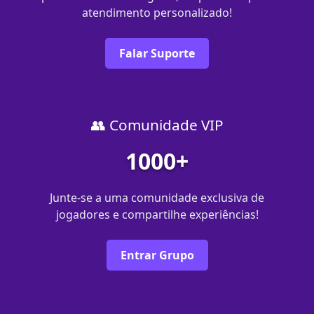
atendimento personalizado!
Falar Suporte
👥 Comunidade VIP
1000+
Junte-se a uma comunidade exclusiva de
jogadores e compartilhe experiências!
Entrar Grupo