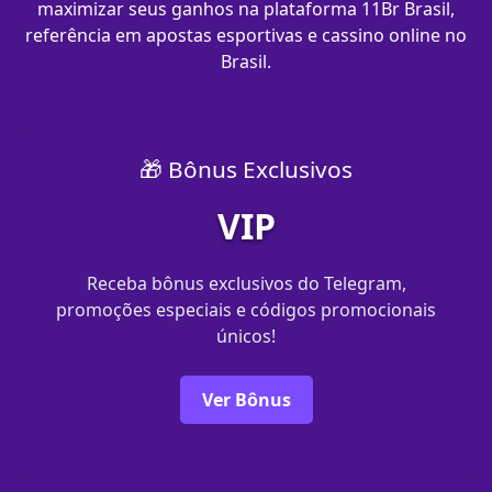
maximizar seus ganhos na plataforma 11Br Brasil,
referência em apostas esportivas e cassino online no
Brasil.
🎁 Bônus Exclusivos
VIP
Receba bônus exclusivos do Telegram,
promoções especiais e códigos promocionais
únicos!
Ver Bônus