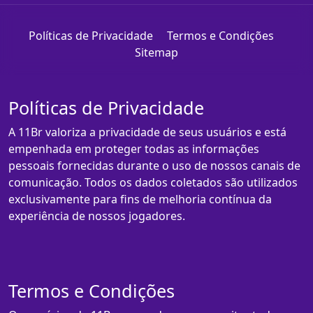
Políticas de Privacidade
Termos e Condições
Sitemap
Políticas de Privacidade
A 11Br valoriza a privacidade de seus usuários e está
empenhada em proteger todas as informações
pessoais fornecidas durante o uso de nossos canais de
comunicação. Todos os dados coletados são utilizados
exclusivamente para fins de melhoria contínua da
experiência de nossos jogadores.
Termos e Condições