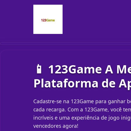
📱 123Game A M
Plataforma de A
Cadastre-se na 123Game para ganhar b
cada recarga. Com a 123Game, você te
incríveis e uma experiência de jogo inig
vencedores agora!