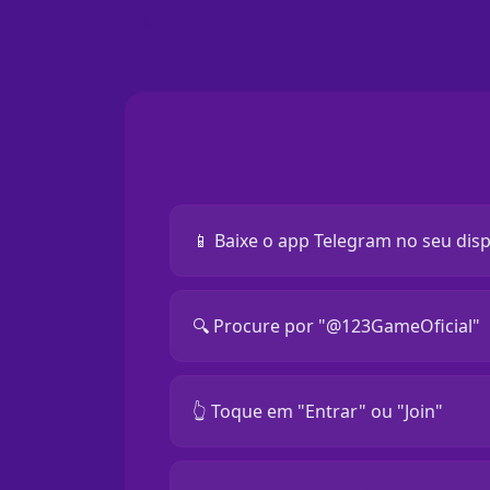
📱 Baixe o app Telegram no seu disp
🔍 Procure por "@123GameOficial"
👆 Toque em "Entrar" ou "Join"