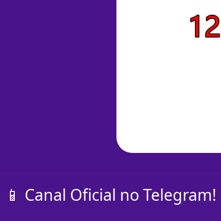
📱 Canal Oficial no Telegram!