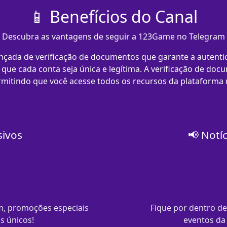
📱 Benefícios do Canal
Descubra as vantagens de seguir a 123Game no Telegram
ançada de verificação de documentos que garante a autent
 que cada conta seja única e legítima. A verificação de d
rmitindo que você acesse todos os recursos da plataforma
sivos
📢 Notí
m, promoções especiais
Fique por dentro d
s únicos!
eventos da