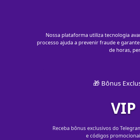
Nossa plataforma utiliza tecnologia av
processo ajuda a prevenir fraude e garante
de horas, pe
🎁 Bônus Exclu
VIP
Receba bônus exclusivos do Telegra
e códigos promocionai