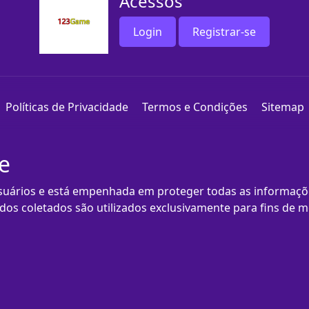
Acessos
Login
Registrar-se
Políticas de Privacidade
Termos e Condições
Sitemap
de
usuários e está empenhada em proteger todas as informaçõ
os coletados são utilizados exclusivamente para fins de m