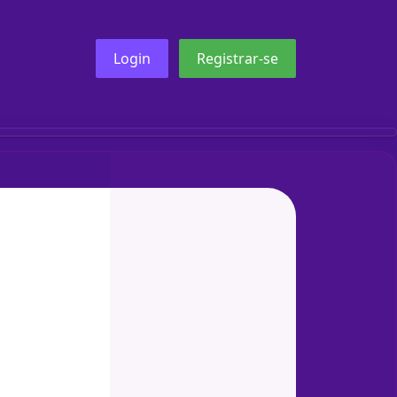
Login
Registrar-se