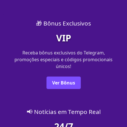
🎁 Bônus Exclusivos
VIP
Receba bônus exclusivos do Telegram,
promoções especiais e códigos promocionais
únicos!
Ver Bônus
📢 Notícias em Tempo Real
24/7