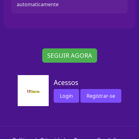
automaticamente
SEGUIR AGORA
Acessos
Login
Registrar-se