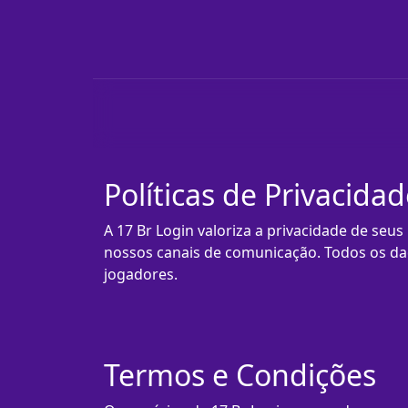
Políticas de Privacida
A 17 Br Login valoriza a privacidade de se
nossos canais de comunicação. Todos os dad
jogadores.
Termos e Condições