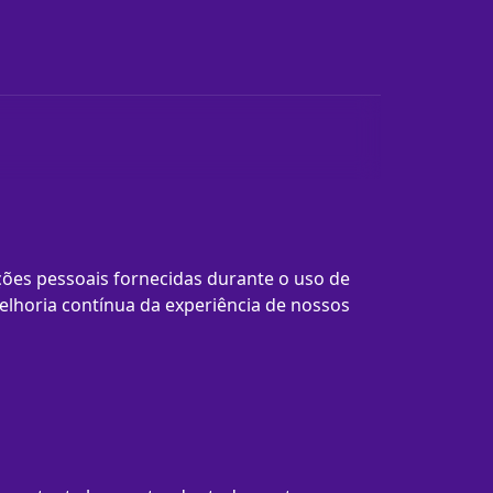
ções pessoais fornecidas durante o uso de
elhoria contínua da experiência de nossos