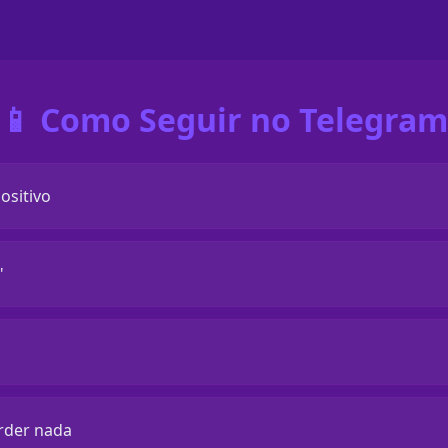
📱 Como Seguir no Telegram
ositivo
"
erder nada