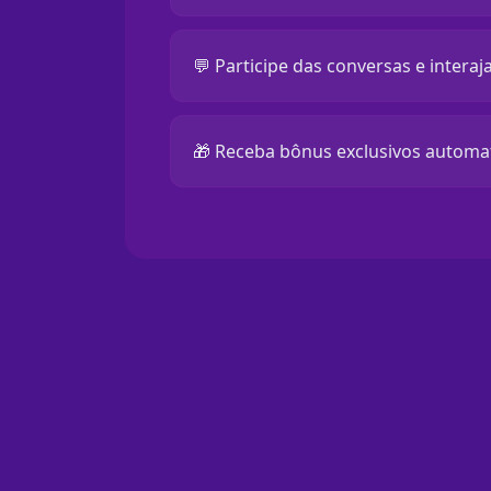
💬 Participe das conversas e interaj
🎁 Receba bônus exclusivos autom