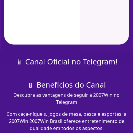
📱 Canal Oficial no Telegram!
📱 Benefícios do Canal
Descubra as vantagens de seguir a 2007Win no
Telegram
Com caça-níqueis, jogos de mesa, pesca e esportes, a
2007Win 2007Win Brasil oferece entretenimento de
qualidade em todos os aspectos.