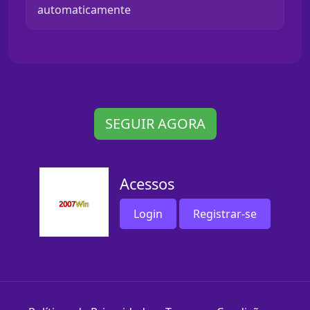
automaticamente
SEGUIR AGORA
Acessos
Login
Registrar-se