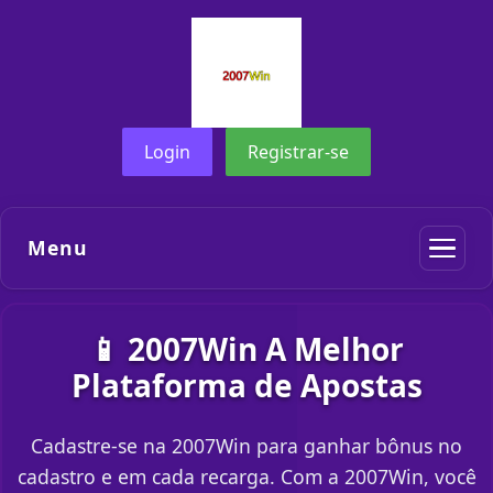
Login
Registrar-se
Menu
📱 2007Win A Melhor
Plataforma de Apostas
Cadastre-se na 2007Win para ganhar bônus no
cadastro e em cada recarga. Com a 2007Win, você