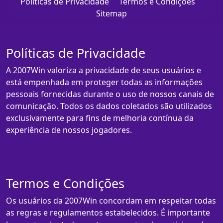
Políticas de Privacidade
Termos e Condições
Sitemap
Políticas de Privacidade
A 2007Win valoriza a privacidade de seus usuários e
está empenhada em proteger todas as informações
pessoais fornecidas durante o uso de nossos canais de
comunicação. Todos os dados coletados são utilizados
exclusivamente para fins de melhoria contínua da
experiência de nossos jogadores.
Termos e Condições
Os usuários da 2007Win concordam em respeitar todas
as regras e regulamentos estabelecidos. É importante