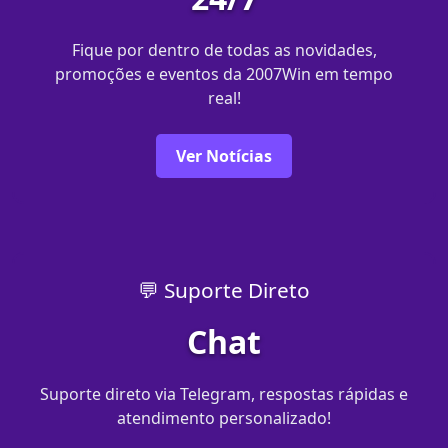
Fique por dentro de todas as novidades,
promoções e eventos da 2007Win em tempo
real!
Ver Notícias
💬 Suporte Direto
Chat
Suporte direto via Telegram, respostas rápidas e
atendimento personalizado!