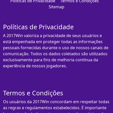
Políticas de Privacidade
Termos e Condições
Sitemap
Políticas de Privacidade
A 2017Win valoriza a privacidade de seus usuários e
está empenhada em proteger todas as informações
pessoais fornecidas durante o uso de nossos canais de
comunicação. Todos os dados coletados são utilizados
exclusivamente para fins de melhoria contínua da
experiência de nossos jogadores.
Termos e Condições
Os usuários da 2017Win concordam em respeitar todas
as regras e regulamentos estabelecidos. É importante