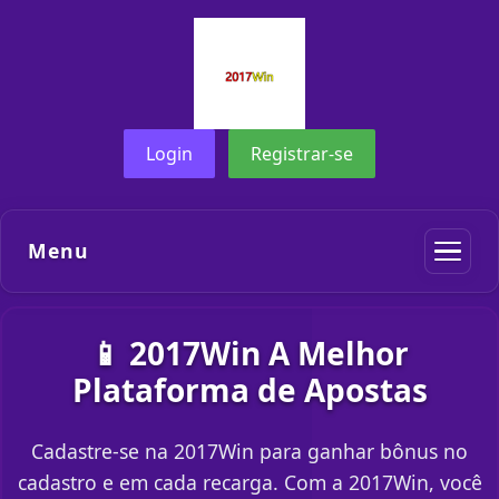
Login
Registrar-se
Menu
📱 2017Win A Melhor
Plataforma de Apostas
Cadastre-se na 2017Win para ganhar bônus no
cadastro e em cada recarga. Com a 2017Win, você