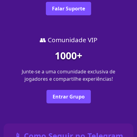
Falar Suporte
👥 Comunidade VIP
1000+
Junte-se a uma comunidade exclusiva de
jogadores e compartilhe experiências!
Entrar Grupo
📱 Como Seguir no Telegram