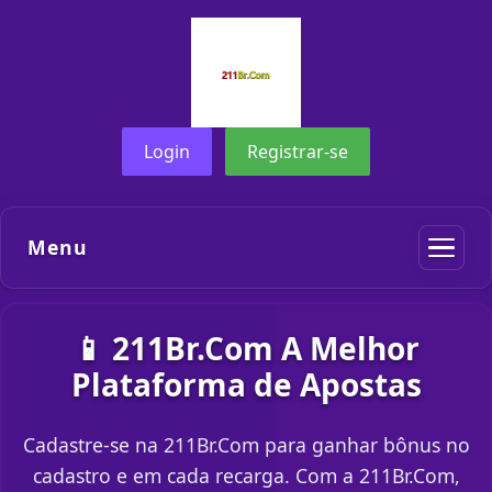
Login
Registrar-se
Menu
📱 211Br.Com A Melhor
Plataforma de Apostas
Cadastre-se na 211Br.Com para ganhar bônus no
cadastro e em cada recarga. Com a 211Br.Com,