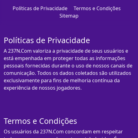
Políticas de Privacidade
Termos e Condições
Sitemap
Políticas de Privacidade
A 237N.Com valoriza a privacidade de seus usuários e
está empenhada em proteger todas as informações
pessoais fornecidas durante o uso de nossos canais de
comunicação. Todos os dados coletados são utilizados
exclusivamente para fins de melhoria contínua da
experiência de nossos jogadores.
Termos e Condições
Os usuários da 237N.Com concordam em respeitar