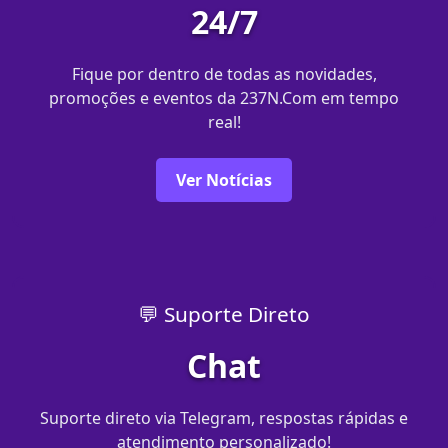
24/7
Fique por dentro de todas as novidades,
promoções e eventos da 237N.Com em tempo
real!
Ver Notícias
💬 Suporte Direto
Chat
Suporte direto via Telegram, respostas rápidas e
atendimento personalizado!