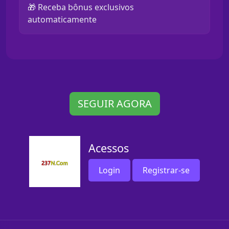
🎁 Receba bônus exclusivos
automaticamente
SEGUIR AGORA
Acessos
Login
Registrar-se