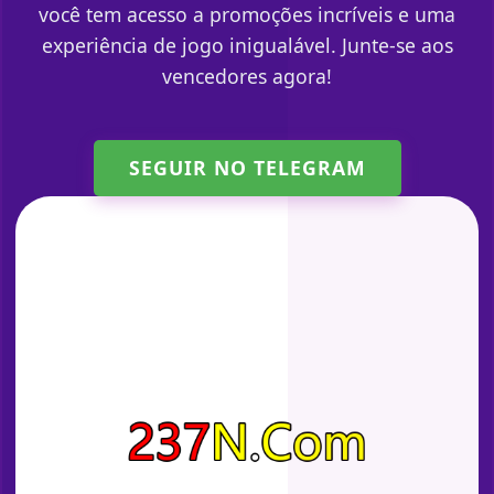
você tem acesso a promoções incríveis e uma
experiência de jogo inigualável. Junte-se aos
vencedores agora!
SEGUIR NO TELEGRAM