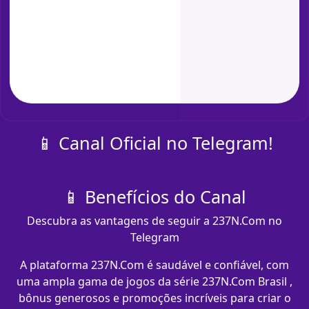
📱 Canal Oficial no Telegram!
📱 Benefícios do Canal
Descubra as vantagens de seguir a 237N.Com no
Telegram
A plataforma 237N.Com é saudável e confiável, com
uma ampla gama de jogos da série 237N.Com Brasil ,
bônus generosos e promoções incríveis para criar o