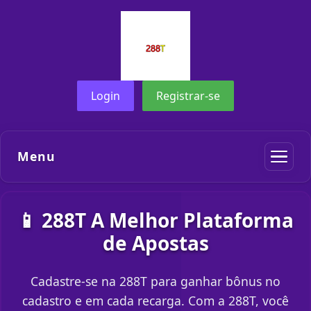
Login
Registrar-se
Menu
📱 288T A Melhor Plataforma
de Apostas
Cadastre-se na 288T para ganhar bônus no
cadastro e em cada recarga. Com a 288T, você