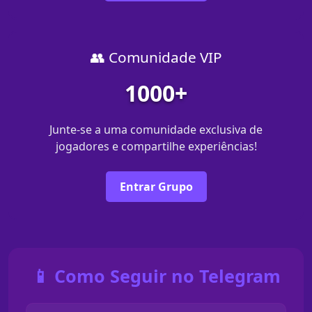
👥 Comunidade VIP
1000+
Junte-se a uma comunidade exclusiva de
jogadores e compartilhe experiências!
Entrar Grupo
📱 Como Seguir no Telegram