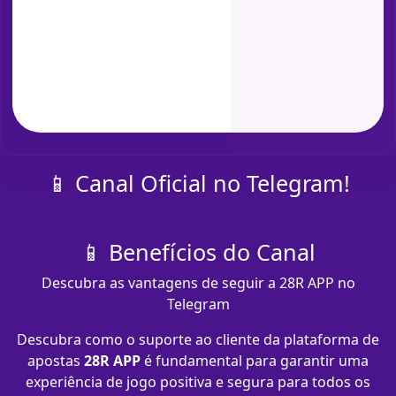
📱 Canal Oficial no Telegram!
📱 Benefícios do Canal
Descubra as vantagens de seguir a 28R APP no
Telegram
Descubra como o suporte ao cliente da plataforma de
apostas
28R APP
é fundamental para garantir uma
experiência de jogo positiva e segura para todos os