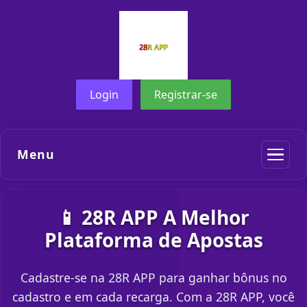
Login
Registrar-se
Menu
📱 28R APP A Melhor
Plataforma de Apostas
Cadastre-se na 28R APP para ganhar bônus no
cadastro e em cada recarga. Com a 28R APP, você