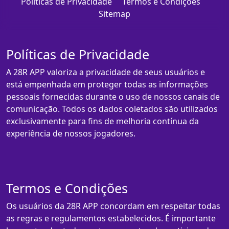
Políticas de Privacidade
Termos e Condições
Sitemap
Políticas de Privacidade
A 28R APP valoriza a privacidade de seus usuários e
está empenhada em proteger todas as informações
pessoais fornecidas durante o uso de nossos canais de
comunicação. Todos os dados coletados são utilizados
exclusivamente para fins de melhoria contínua da
experiência de nossos jogadores.
Termos e Condições
Os usuários da 28R APP concordam em respeitar todas
as regras e regulamentos estabelecidos. É importante