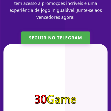
tem acesso a promoções incríveis e uma
experiência de jogo inigualável. Junte-se aos
vencedores agora!
SEGUIR NO TELEGRAM