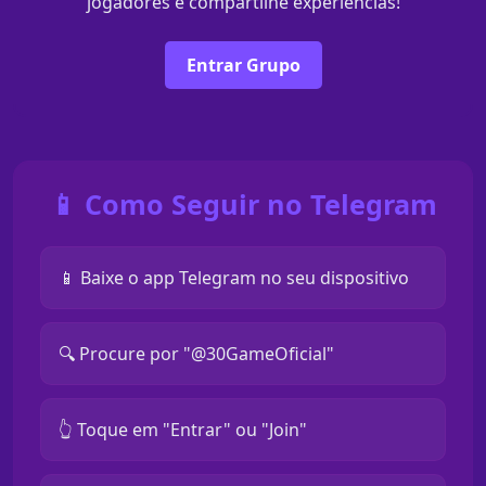
jogadores e compartilhe experiências!
Entrar Grupo
📱 Como Seguir no Telegram
📱 Baixe o app Telegram no seu dispositivo
🔍 Procure por "@30GameOficial"
👆 Toque em "Entrar" ou "Join"