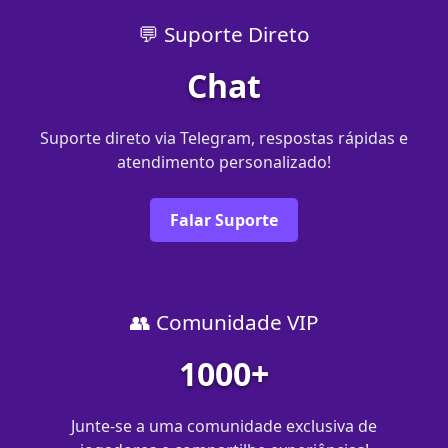
💬 Suporte Direto
Chat
Suporte direto via Telegram, respostas rápidas e
atendimento personalizado!
Falar Suporte
👥 Comunidade VIP
1000+
Junte-se a uma comunidade exclusiva de