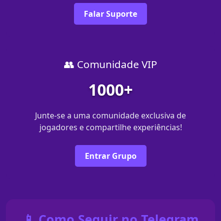
Falar Suporte
👥 Comunidade VIP
1000+
Junte-se a uma comunidade exclusiva de
jogadores e compartilhe experiências!
Entrar Grupo
📱 Como Seguir no Telegram