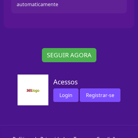
automaticamente
SEGUIR AGORA
Acessos
Login
Registrar-se