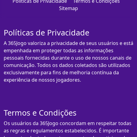
Políticas de Privacidade
Termos e Condições
Sitemap
Políticas de Privacidade
A 365Jogo valoriza a privacidade de seus usuários e está
empenhada em proteger todas as informações
pessoais fornecidas durante o uso de nossos canais de
comunicação. Todos os dados coletados são utilizados
exclusivamente para fins de melhoria contínua da
experiência de nossos jogadores.
Termos e Condições
Os usuários da 365Jogo concordam em respeitar todas
as regras e regulamentos estabelecidos. É importante