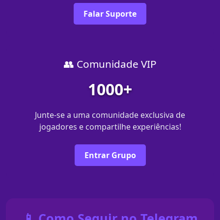
Falar Suporte
👥 Comunidade VIP
1000+
Junte-se a uma comunidade exclusiva de
jogadores e compartilhe experiências!
Entrar Grupo
📱 Como Seguir no Telegram