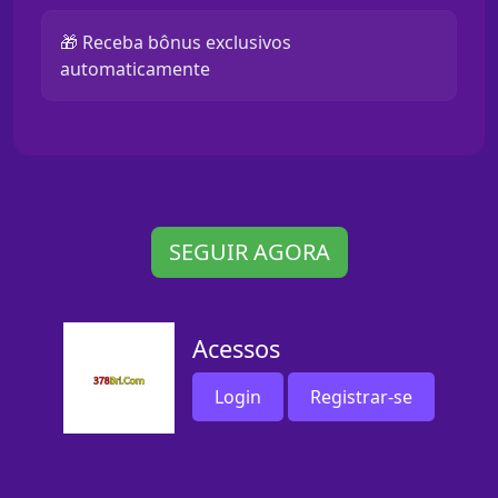
🎁 Receba bônus exclusivos
automaticamente
SEGUIR AGORA
Acessos
Login
Registrar-se