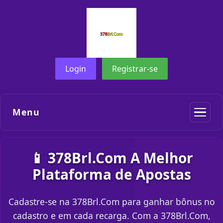
Login
Registrar-se
Menu
📱 378Brl.Com A Melhor
Plataforma de Apostas
Cadastre-se na 378Brl.Com para ganhar bônus no
cadastro e em cada recarga. Com a 378Brl.Com,