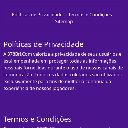
Políticas de Privacidade
Termos e Condições
Sitemap
Políticas de Privacidade
A 378Brl.Com valoriza a privacidade de seus usuários e
está empenhada em proteger todas as informações
pessoais fornecidas durante o uso de nossos canais de
comunicação. Todos os dados coletados são utilizados
exclusivamente para fins de melhoria contínua da
experiência de nossos jogadores.
Termos e Condições