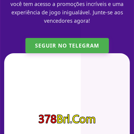
você tem acesso a promoções incríveis e uma
experiência de jogo inigualável. Junte-se aos
vencedores agora!
SEGUIR NO TELEGRAM