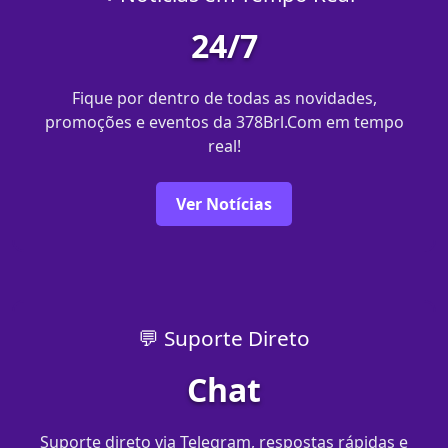
24/7
Fique por dentro de todas as novidades,
promoções e eventos da 378Brl.Com em tempo
real!
Ver Notícias
💬 Suporte Direto
Chat
Suporte direto via Telegram, respostas rápidas e