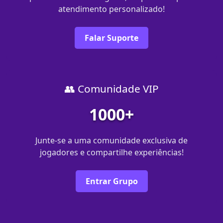
atendimento personalizado!
Falar Suporte
👥 Comunidade VIP
1000+
Junte-se a uma comunidade exclusiva de
jogadores e compartilhe experiências!
Entrar Grupo