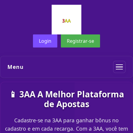
Login
Registrar-se
Menu
📱 3AA A Melhor Plataforma
de Apostas
Cadastre-se na 3AA para ganhar bônus no
cadastro e em cada recarga. Com a 3AA, você tem