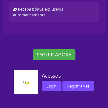
🎁 Receba bônus exclusivos
automaticamente
SEGUIR AGORA
Acessos
Login
Registrar-se