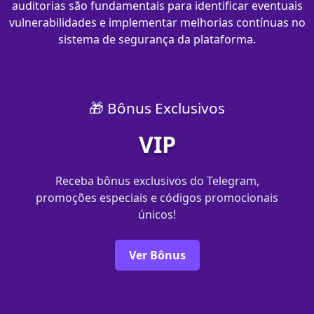
auditorias são fundamentais para identificar eventuais
vulnerabilidades e implementar melhorias contínuas no
sistema de segurança da plataforma.
🎁 Bônus Exclusivos
VIP
Receba bônus exclusivos do Telegram,
promoções especiais e códigos promocionais
únicos!
Ver Bônus