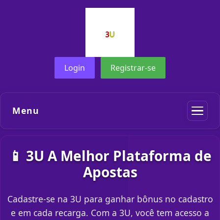
Login
Registrar-se
Menu
📱 3U A Melhor Plataforma de
Apostas
Cadastre-se na 3U para ganhar bônus no cadastro
e em cada recarga. Com a 3U, você tem acesso a