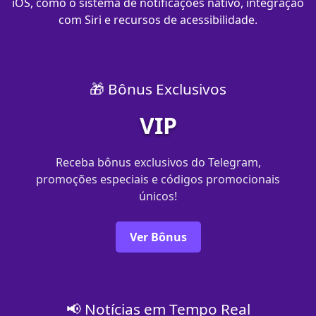
iOS, como o sistema de notificações nativo, integração
com Siri e recursos de acessibilidade.
🎁 Bônus Exclusivos
VIP
Receba bônus exclusivos do Telegram,
promoções especiais e códigos promocionais
únicos!
Ver Bônus
📢 Notícias em Tempo Real