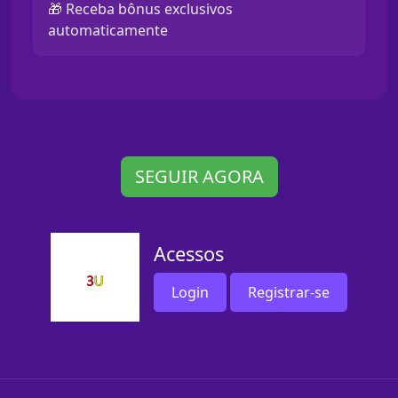
🎁 Receba bônus exclusivos
automaticamente
SEGUIR AGORA
Acessos
Login
Registrar-se