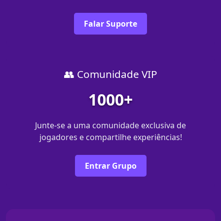
Falar Suporte
👥 Comunidade VIP
1000+
Junte-se a uma comunidade exclusiva de
jogadores e compartilhe experiências!
Entrar Grupo