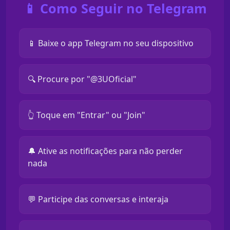
📱 Como Seguir no Telegram
📱 Baixe o app Telegram no seu dispositivo
🔍 Procure por "@3UOficial"
👆 Toque em "Entrar" ou "Join"
🔔 Ative as notificações para não perder
nada
💬 Participe das conversas e interaja