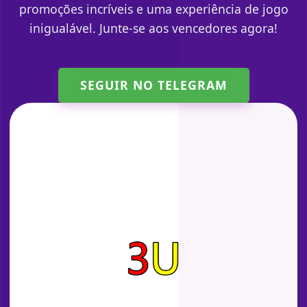
promoções incríveis e uma experiência de jogo
inigualável. Junte-se aos vencedores agora!
SEGUIR NO TELEGRAM