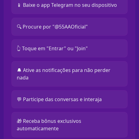
📱 Baixe o app Telegram no seu dispositivo
🔍 Procure por "@55AAOficial"
👆 Toque em "Entrar" ou "Join"
🔔 Ative as notificações para não perder
nada
💬 Participe das conversas e interaja
🎁 Receba bônus exclusivos
automaticamente