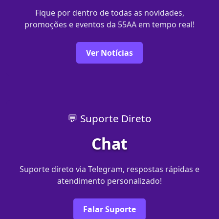
Fique por dentro de todas as novidades,
promoções e eventos da 55AA em tempo real!
Ver Notícias
💬 Suporte Direto
Chat
Suporte direto via Telegram, respostas rápidas e
atendimento personalizado!
Falar Suporte