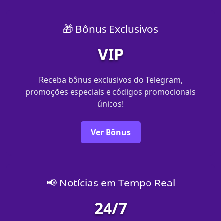
🎁 Bônus Exclusivos
VIP
Receba bônus exclusivos do Telegram,
promoções especiais e códigos promocionais
únicos!
Ver Bônus
📢 Notícias em Tempo Real
24/7