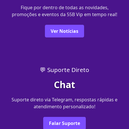
Fique por dentro de todas as novidades,
promoções e eventos da 55B Vip em tempo real!
Ver Notícias
💬 Suporte Direto
Chat
Suporte direto via Telegram, respostas rápidas e
atendimento personalizado!
Falar Suporte