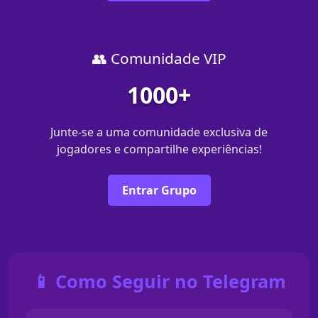
👥 Comunidade VIP
1000+
Junte-se a uma comunidade exclusiva de
jogadores e compartilhe experiências!
Entrar Grupo
📱 Como Seguir no Telegram