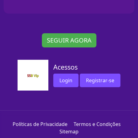
SEGUIR AGORA
Acessos
Login
Registrar-se
Políticas de Privacidade
Termos e Condições
Sitemap