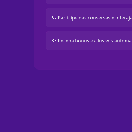
💬 Participe das conversas e interaj
🎁 Receba bônus exclusivos autom