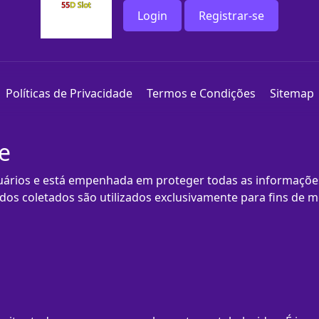
Login
Registrar-se
Políticas de Privacidade
Termos e Condições
Sitemap
de
usuários e está empenhada em proteger todas as informaçõe
os coletados são utilizados exclusivamente para fins de m