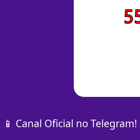
📱 Canal Oficial no Telegram!