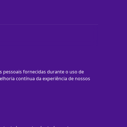
s pessoais fornecidas durante o uso de
elhoria contínua da experiência de nossos