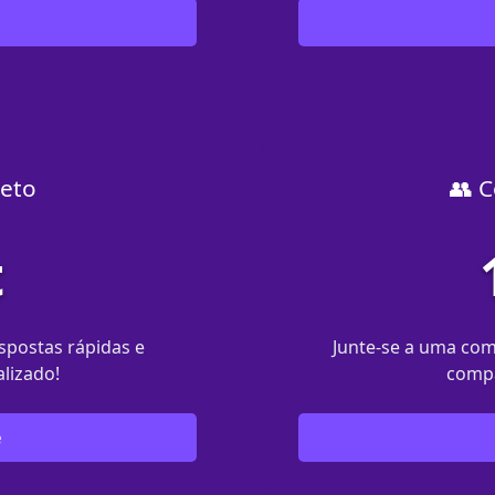
reto
👥 
t
espostas rápidas e
Junte-se a uma com
lizado!
compa
e