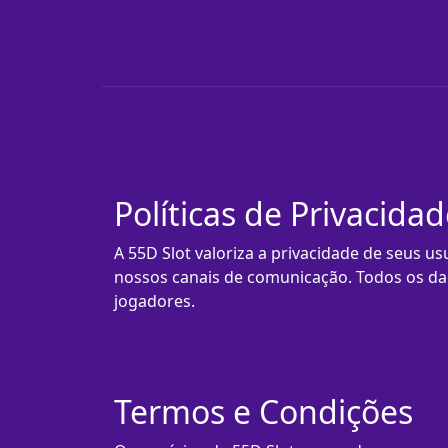
Políticas de Privacida
A 55D Slot valoriza a privacidade de seus 
nossos canais de comunicação. Todos os dad
jogadores.
Termos e Condições