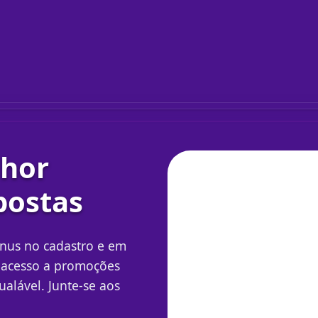
lhor
postas
ônus no cadastro e em
m acesso a promoções
ualável. Junte-se aos