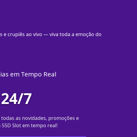
as e crupiês ao vivo — viva toda a emoção do
cias em Tempo Real
24/7
e todas as novidades, promoções e
 55D Slot em tempo real!