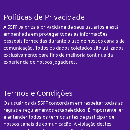
Políticas de Privacidade
A 55FF valoriza a privacidade de seus usuários e está
empenhada em proteger todas as informações
pessoais fornecidas durante o uso de nossos canais de
comunicação. Todos os dados coletados são utilizados
exclusivamente para fins de melhoria contínua da
experiência de nossos jogadores.
Termos e Condições
Os usuários da 55FF concordam em respeitar todas as
regras e regulamentos estabelecidos. É importante ler
e entender todos os termos antes de participar de
nossos canais de comunicação. A violação destes