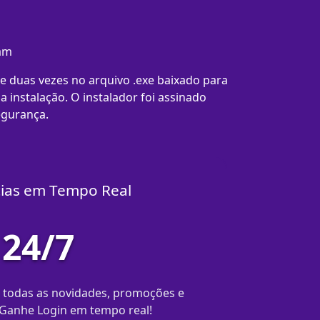
ram
ue duas vezes no arquivo .exe baixado para
a instalação. O instalador foi assinado
egurança.
cias em Tempo Real
24/7
e todas as novidades, promoções e
Ganhe Login em tempo real!