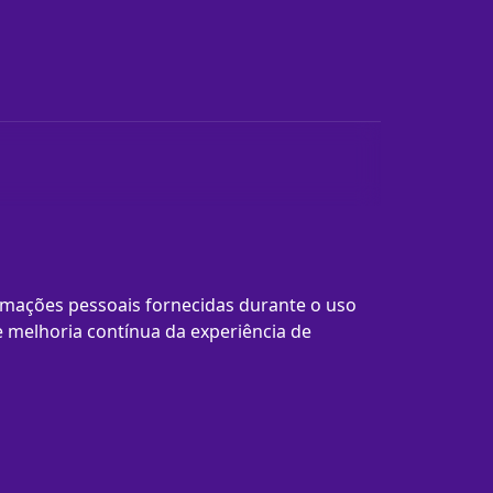
rmações pessoais fornecidas durante o uso
e melhoria contínua da experiência de