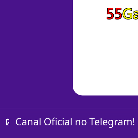
📱 Canal Oficial no Telegram!