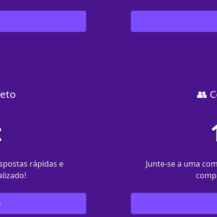
reto
👥 
t
espostas rápidas e
Junte-se a uma com
lizado!
compa
e