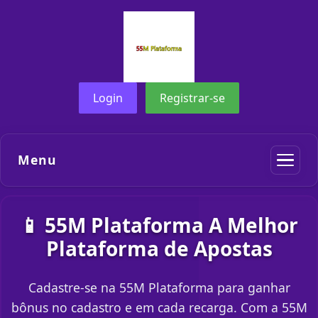
Login
Registrar-se
Menu
📱 55M Plataforma A Melhor
Plataforma de Apostas
Cadastre-se na 55M Plataforma para ganhar
bônus no cadastro e em cada recarga. Com a 55M