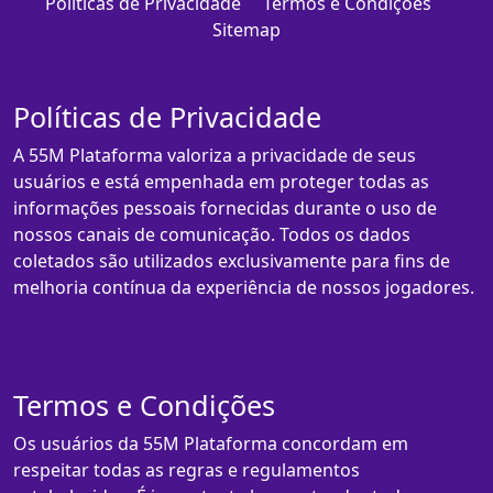
Políticas de Privacidade
Termos e Condições
Sitemap
Políticas de Privacidade
A 55M Plataforma valoriza a privacidade de seus
usuários e está empenhada em proteger todas as
informações pessoais fornecidas durante o uso de
nossos canais de comunicação. Todos os dados
coletados são utilizados exclusivamente para fins de
melhoria contínua da experiência de nossos jogadores.
Termos e Condições
Os usuários da 55M Plataforma concordam em
respeitar todas as regras e regulamentos