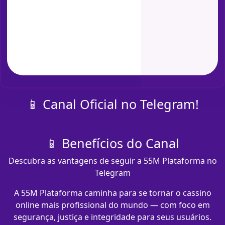
📱 Canal Oficial no Telegram!
📱 Benefícios do Canal
Descubra as vantagens de seguir a 55M Plataforma no
Telegram
A 55M Plataforma caminha para se tornar o cassino
online mais profissional do mundo — com foco em
segurança, justiça e integridade para seus usuários.