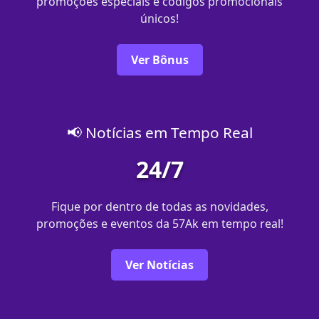
promoções especiais e códigos promocionais
únicos!
Ver Bônus
📢 Notícias em Tempo Real
24/7
Fique por dentro de todas as novidades,
promoções e eventos da 57Ak em tempo real!
Ver Notícias