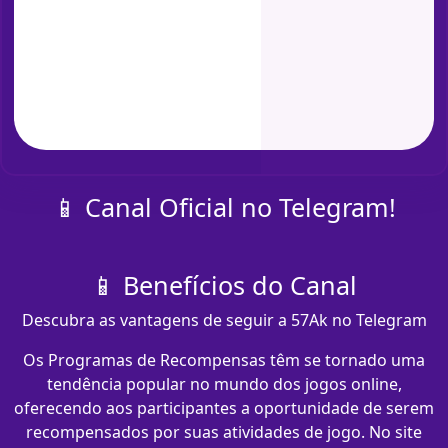
📱 Canal Oficial no Telegram!
📱 Benefícios do Canal
Descubra as vantagens de seguir a 57Ak no Telegram
Os Programas de Recompensas têm se tornado uma
tendência popular no mundo dos jogos online,
oferecendo aos participantes a oportunidade de serem
recompensados por suas atividades de jogo. No site