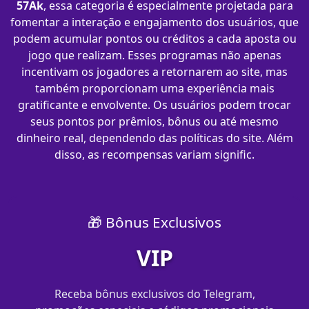
57Ak
, essa categoria é especialmente projetada para
fomentar a interação e engajamento dos usuários, que
podem acumular pontos ou créditos a cada aposta ou
jogo que realizam. Esses programas não apenas
incentivam os jogadores a retornarem ao site, mas
também proporcionam uma experiência mais
gratificante e envolvente. Os usuários podem trocar
seus pontos por prêmios, bônus ou até mesmo
dinheiro real, dependendo das políticas do site. Além
disso, as recompensas variam signific.
🎁 Bônus Exclusivos
VIP
Receba bônus exclusivos do Telegram,