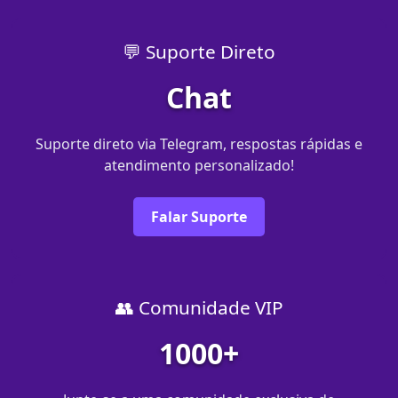
💬 Suporte Direto
Chat
Suporte direto via Telegram, respostas rápidas e
atendimento personalizado!
Falar Suporte
👥 Comunidade VIP
1000+