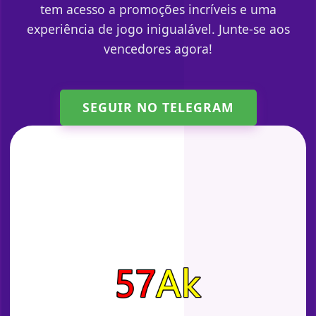
tem acesso a promoções incríveis e uma
experiência de jogo inigualável. Junte-se aos
vencedores agora!
SEGUIR NO TELEGRAM