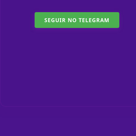
SEGUIR NO TELEGRAM