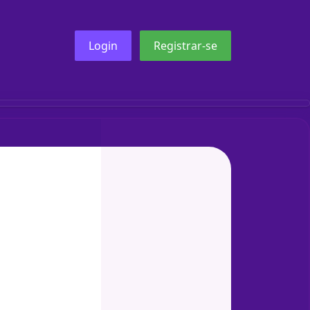
Login
Registrar-se