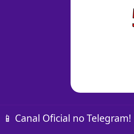
📱 Canal Oficial no Telegram!