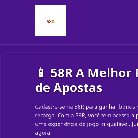
📱 58R A Melhor
de Apostas
Cadastre-se na 58R para ganhar bônus 
recarga. Com a 58R, você tem acesso a 
uma experiência de jogo inigualável. J
agora!