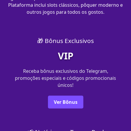
Plataforma inclui slots clássicos, pôquer moderno e
outros jogos para todos os gostos.
🎁 Bônus Exclusivos
VIP
Receba bônus exclusivos do Telegram,
promoções especiais e códigos promocionais
únicos!
Ver Bônus