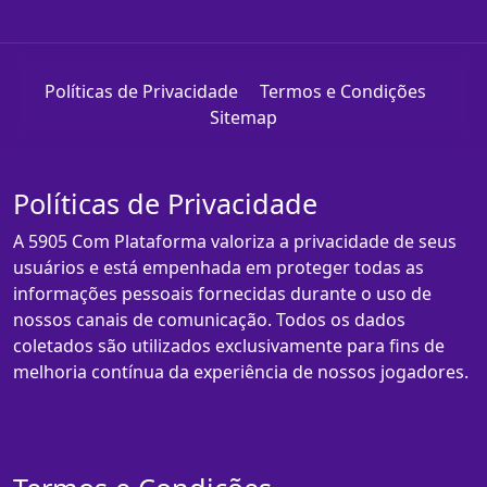
Políticas de Privacidade
Termos e Condições
Sitemap
Políticas de Privacidade
A 5905 Com Plataforma valoriza a privacidade de seus
usuários e está empenhada em proteger todas as
informações pessoais fornecidas durante o uso de
nossos canais de comunicação. Todos os dados
coletados são utilizados exclusivamente para fins de
melhoria contínua da experiência de nossos jogadores.