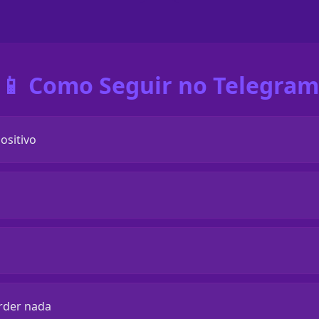
📱 Como Seguir no Telegram
ositivo
erder nada