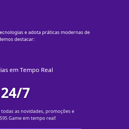
tecnologias e adota práticas modernas de
demos destacar:
cias em Tempo Real
24/7
e todas as novidades, promoções e
 595 Game em tempo real!