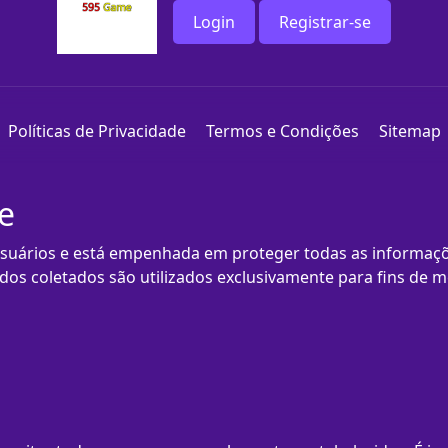
Login
Registrar-se
Políticas de Privacidade
Termos e Condições
Sitemap
de
 usuários e está empenhada em proteger todas as informaçõ
os coletados são utilizados exclusivamente para fins de m