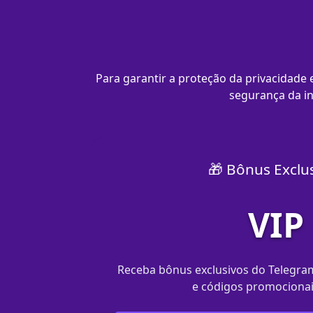
Para garantir a proteção da privacidade
segurança da i
🎁 Bônus Exclu
VIP
Receba bônus exclusivos do Telegra
e códigos promocionai