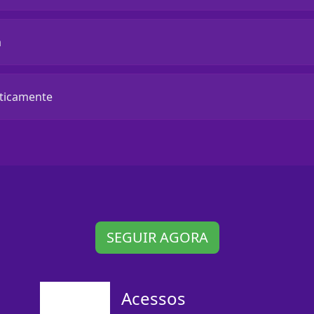
a
aticamente
SEGUIR AGORA
Acessos