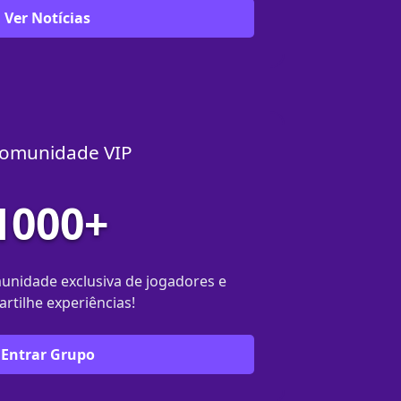
Ver Notícias
Comunidade VIP
1000+
unidade exclusiva de jogadores e
rtilhe experiências!
Entrar Grupo