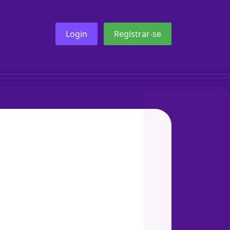
Login
Registrar-se