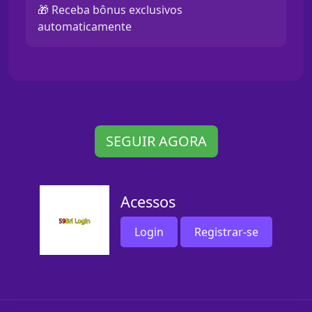
🎁 Receba bônus exclusivos
automaticamente
SEGUIR AGORA
Acessos
Login
Registrar-se