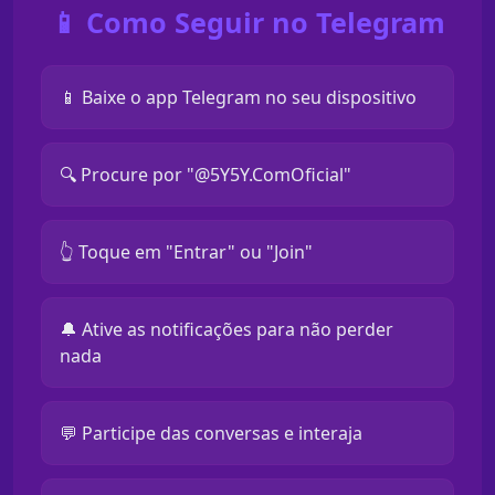
📱 Como Seguir no Telegram
📱 Baixe o app Telegram no seu dispositivo
🔍 Procure por "@5Y5Y.ComOficial"
👆 Toque em "Entrar" ou "Join"
🔔 Ative as notificações para não perder
nada
💬 Participe das conversas e interaja