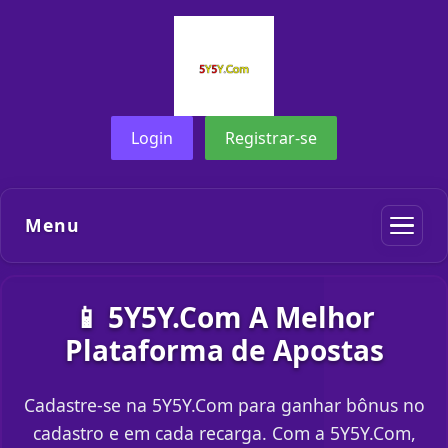
Login
Registrar-se
Menu
📱 5Y5Y.Com A Melhor
Plataforma de Apostas
Cadastre-se na 5Y5Y.Com para ganhar bônus no
cadastro e em cada recarga. Com a 5Y5Y.Com,