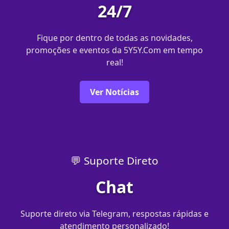
24/7
Fique por dentro de todas as novidades,
promoções e eventos da 5Y5Y.Com em tempo
real!
Ver Notícias
💬 Suporte Direto
Chat
Suporte direto via Telegram, respostas rápidas e
atendimento personalizado!