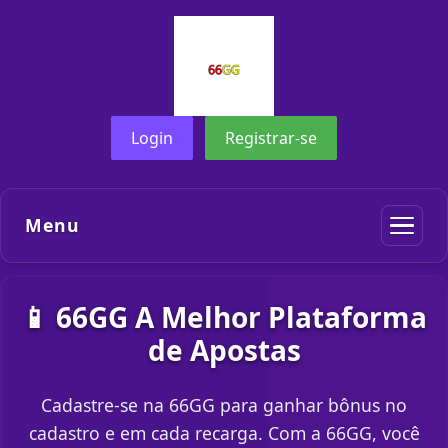
Login
Registrar-se
Menu
📱 66GG A Melhor Plataforma
de Apostas
Cadastre-se na 66GG para ganhar bônus no
cadastro e em cada recarga. Com a 66GG, você