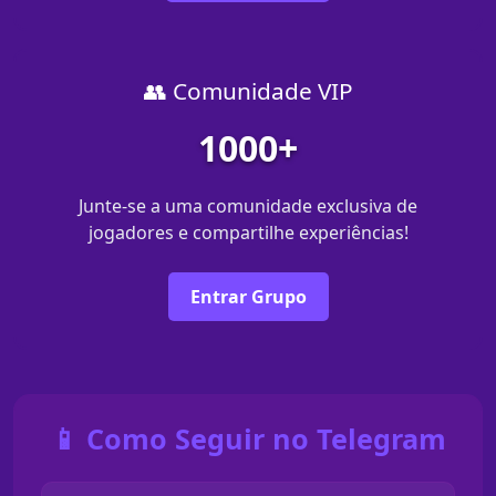
👥 Comunidade VIP
1000+
Junte-se a uma comunidade exclusiva de
jogadores e compartilhe experiências!
Entrar Grupo
📱 Como Seguir no Telegram