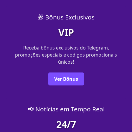
🎁 Bônus Exclusivos
VIP
Receba bônus exclusivos do Telegram,
promoções especiais e códigos promocionais
únicos!
Ver Bônus
📢 Notícias em Tempo Real
24/7