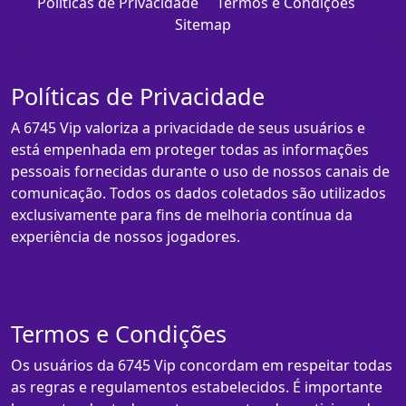
Políticas de Privacidade
Termos e Condições
Sitemap
Políticas de Privacidade
A 6745 Vip valoriza a privacidade de seus usuários e
está empenhada em proteger todas as informações
pessoais fornecidas durante o uso de nossos canais de
comunicação. Todos os dados coletados são utilizados
exclusivamente para fins de melhoria contínua da
experiência de nossos jogadores.
Termos e Condições
Os usuários da 6745 Vip concordam em respeitar todas
as regras e regulamentos estabelecidos. É importante