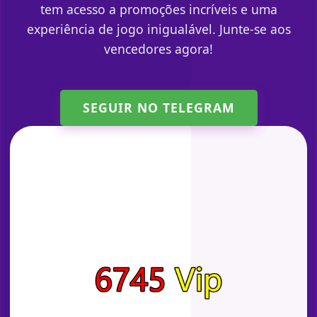
tem acesso a promoções incríveis e uma
experiência de jogo inigualável. Junte-se aos
vencedores agora!
SEGUIR NO TELEGRAM