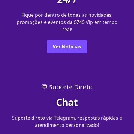
Fique por dentro de todas as novidades,
promoções e eventos da 6745 Vip em tempo
real!
Ver Notícias
💬 Suporte Direto
Chat
Suporte direto via Telegram, respostas rápidas e
atendimento personalizado!