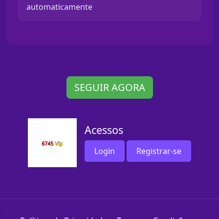
automaticamente
SEGUIR AGORA
Acessos
Login
Registrar-se