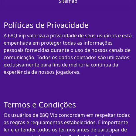
Sitemap
Políticas de Privacidade
A 68Q Vip valoriza a privacidade de seus usuários e está
empenhada em proteger todas as informações
pessoais fornecidas durante o uso de nossos canais de
comunicação. Todos os dados coletados são utilizados
exclusivamente para fins de melhoria contínua da
experiência de nossos jogadores.
Termos e Condições
Os usuários da 68Q Vip concordam em respeitar todas
as regras e regulamentos estabelecidos. É importante
ler e entender todos os termos antes de participar de