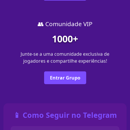
👥 Comunidade VIP
1000+
Junte-se a uma comunidade exclusiva de
jogadores e compartilhe experiências!
Entrar Grupo
📱 Como Seguir no Telegram