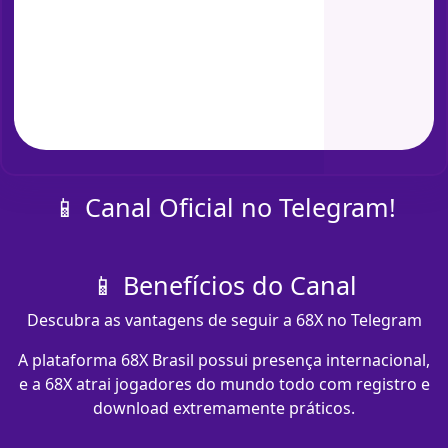
📱 Canal Oficial no Telegram!
📱 Benefícios do Canal
Descubra as vantagens de seguir a 68X no Telegram
A plataforma 68X Brasil possui presença internacional,
e a 68X atrai jogadores do mundo todo com registro e
download extremamente práticos.