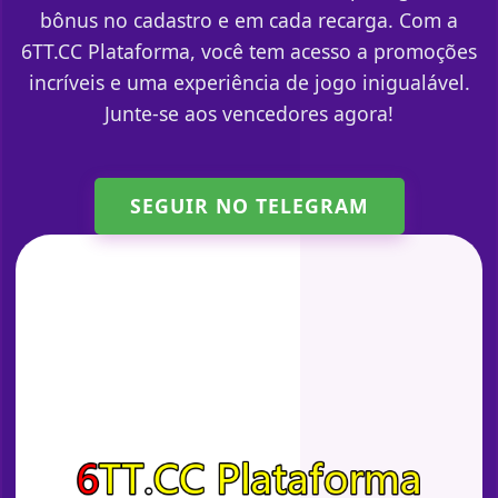
bônus no cadastro e em cada recarga. Com a
6TT.CC Plataforma, você tem acesso a promoções
incríveis e uma experiência de jogo inigualável.
Junte-se aos vencedores agora!
SEGUIR NO TELEGRAM