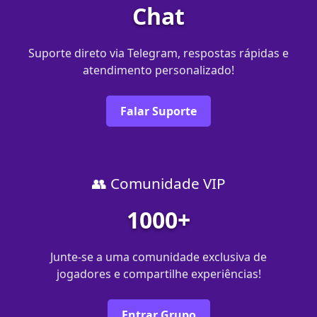
Chat
Suporte direto via Telegram, respostas rápidas e
atendimento personalizado!
Falar Suporte
👥 Comunidade VIP
1000+
Junte-se a uma comunidade exclusiva de
jogadores e compartilhe experiências!
Entrar Grupo