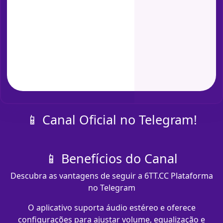
📱 Canal Oficial no Telegram!
📱 Benefícios do Canal
Descubra as vantagens de seguir a 6TT.CC Plataforma
no Telegram
O aplicativo suporta áudio estéreo e oferece
configurações para ajustar volume, equalização e