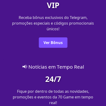
VIP
Receba bônus exclusivos do Telegram,
promoções especiais e códigos promocionais
únicos!
Ver Bônus
📢 Notícias em Tempo Real
24/7
Fique por dentro de todas as novidades,
promoções e eventos da 70 Game em tempo
real!