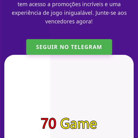
tem acesso a promoções incríveis e uma
experiência de jogo inigualável. Junte-se aos
vencedores agora!
SEGUIR NO TELEGRAM