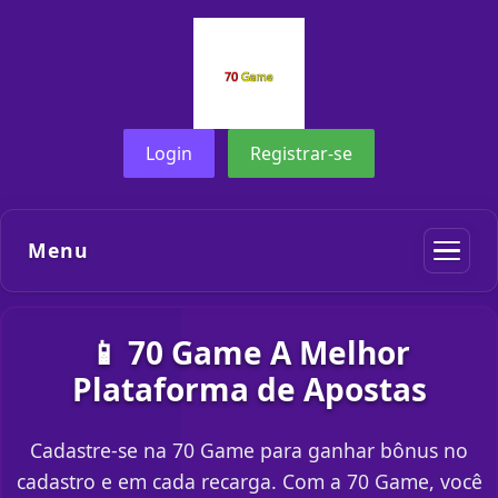
Login
Registrar-se
Menu
📱 70 Game A Melhor
Plataforma de Apostas
Cadastre-se na 70 Game para ganhar bônus no
cadastro e em cada recarga. Com a 70 Game, você