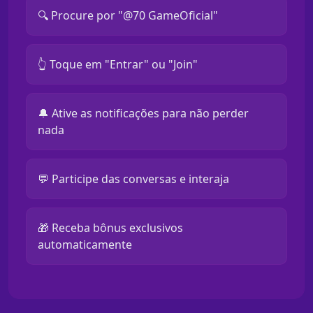
🔍 Procure por "@70 GameOficial"
👆 Toque em "Entrar" ou "Join"
🔔 Ative as notificações para não perder
nada
💬 Participe das conversas e interaja
🎁 Receba bônus exclusivos
automaticamente