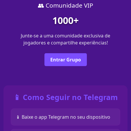
👥 Comunidade VIP
1000+
Junte-se a uma comunidade exclusiva de
jogadores e compartilhe experiências!
Entrar Grupo
📱 Como Seguir no Telegram
📱 Baixe o app Telegram no seu dispositivo