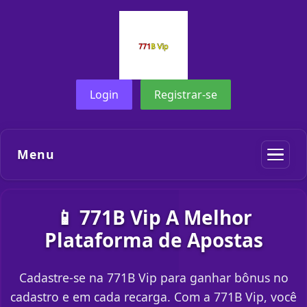
Login
Registrar-se
Menu
📱 771B Vip A Melhor
Plataforma de Apostas
Cadastre-se na 771B Vip para ganhar bônus no
cadastro e em cada recarga. Com a 771B Vip, você