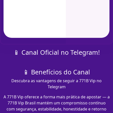
📱 Canal Oficial no Telegram!
📱 Benefícios do Canal
Descubra as vantagens de seguir a 771B Vip no
Telegram
A 771B Vip oferece a forma mais prática de apostar — a
771B Vip Brasil mantém um compromisso contínuo
com segurança, estabilidade, honestidade e retorno