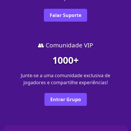
Falar Suporte
👥 Comunidade VIP
1000+
Junte-se a uma comunidade exclusiva de
jogadores e compartilhe experiências!
Entrar Grupo