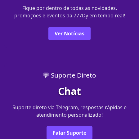
Fique por dentro de todas as novidades,
promoções e eventos da 777Dy em tempo real!
Ver Notícias
💬 Suporte Direto
Chat
Suporte direto via Telegram, respostas rápidas e
atendimento personalizado!
Falar Suporte