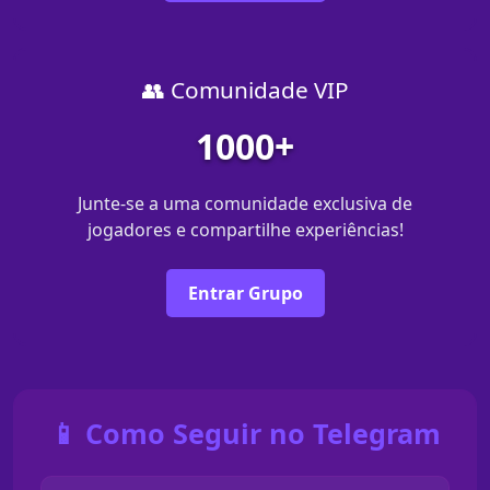
👥 Comunidade VIP
1000+
Junte-se a uma comunidade exclusiva de
jogadores e compartilhe experiências!
Entrar Grupo
📱 Como Seguir no Telegram