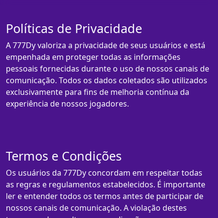
Políticas de Privacidade
A 777Dy valoriza a privacidade de seus usuários e está
empenhada em proteger todas as informações
pessoais fornecidas durante o uso de nossos canais de
comunicação. Todos os dados coletados são utilizados
exclusivamente para fins de melhoria contínua da
experiência de nossos jogadores.
Termos e Condições
Os usuários da 777Dy concordam em respeitar todas
as regras e regulamentos estabelecidos. É importante
ler e entender todos os termos antes de participar de
nossos canais de comunicação. A violação destes