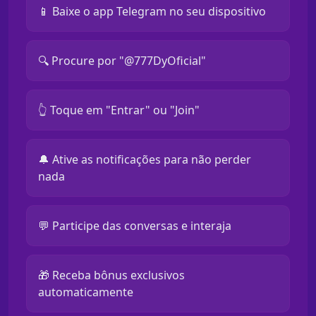
📱 Baixe o app Telegram no seu dispositivo
🔍 Procure por "@777DyOficial"
👆 Toque em "Entrar" ou "Join"
🔔 Ative as notificações para não perder
nada
💬 Participe das conversas e interaja
🎁 Receba bônus exclusivos
automaticamente