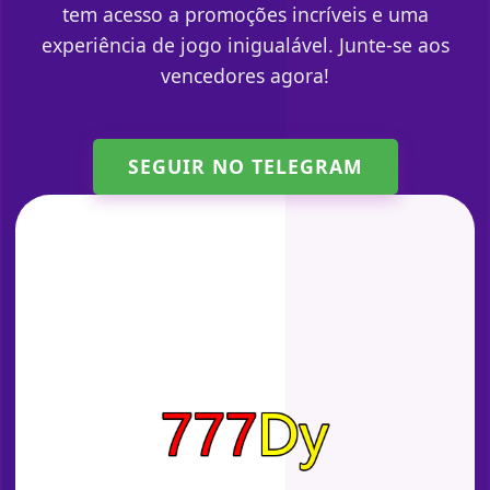
tem acesso a promoções incríveis e uma
experiência de jogo inigualável. Junte-se aos
vencedores agora!
SEGUIR NO TELEGRAM