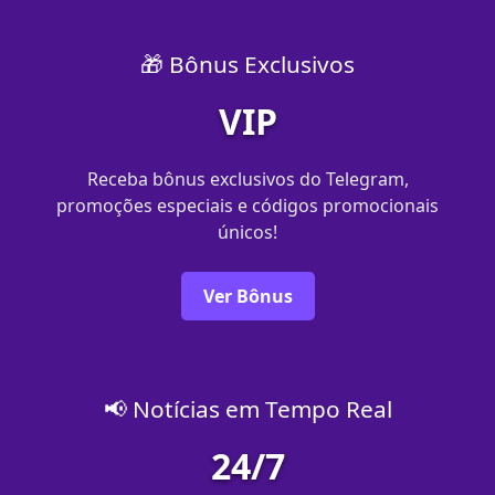
🎁 Bônus Exclusivos
VIP
Receba bônus exclusivos do Telegram,
promoções especiais e códigos promocionais
únicos!
Ver Bônus
📢 Notícias em Tempo Real
24/7