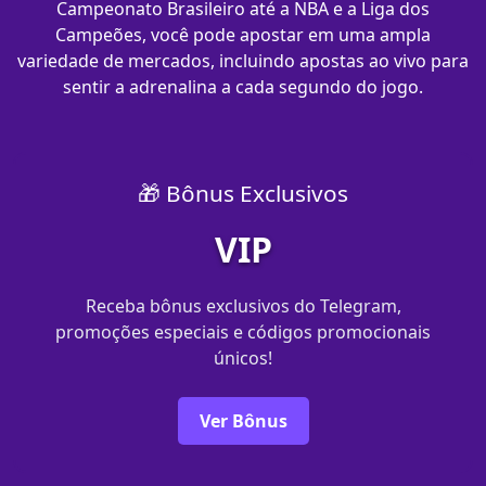
Campeonato Brasileiro até a NBA e a Liga dos
Campeões, você pode apostar em uma ampla
variedade de mercados, incluindo apostas ao vivo para
sentir a adrenalina a cada segundo do jogo.
🎁 Bônus Exclusivos
VIP
Receba bônus exclusivos do Telegram,
promoções especiais e códigos promocionais
únicos!
Ver Bônus