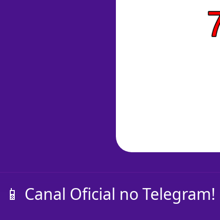
📱 Canal Oficial no Telegram!