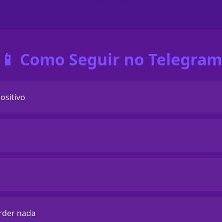
📱 Como Seguir no Telegram
ositivo
erder nada