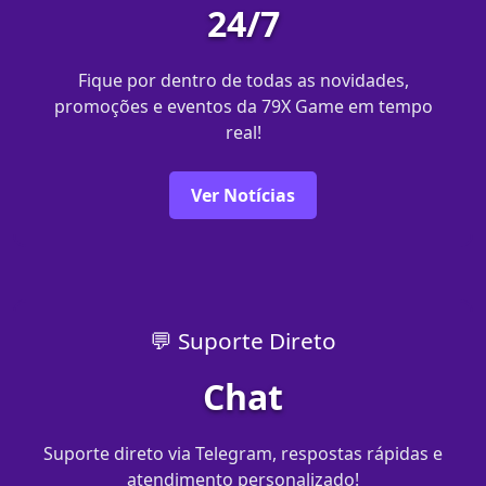
24/7
Fique por dentro de todas as novidades,
promoções e eventos da 79X Game em tempo
real!
Ver Notícias
💬 Suporte Direto
Chat
Suporte direto via Telegram, respostas rápidas e
atendimento personalizado!