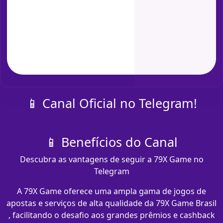
📱 Canal Oficial no Telegram!
📱 Benefícios do Canal
Descubra as vantagens de seguir a 79X Game no
Telegram
A 79X Game oferece uma ampla gama de jogos de
apostas e serviços de alta qualidade da 79X Game Brasil
, facilitando o desafio aos grandes prêmios e cashback