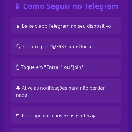
📱 Como Seguir no Telegram
📱 Baixe o app Telegram no seu dispositivo
🔍 Procure por "@79X GameOficial"
👆 Toque em "Entrar" ou "Join"
🔔 Ative as notificações para não perder
nada
💬 Participe das conversas e interaja