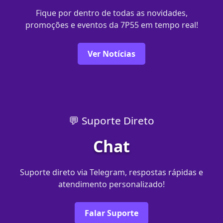
Fique por dentro de todas as novidades,
promoções e eventos da 7P55 em tempo real!
Ver Notícias
💬 Suporte Direto
Chat
Suporte direto via Telegram, respostas rápidas e
atendimento personalizado!
Falar Suporte