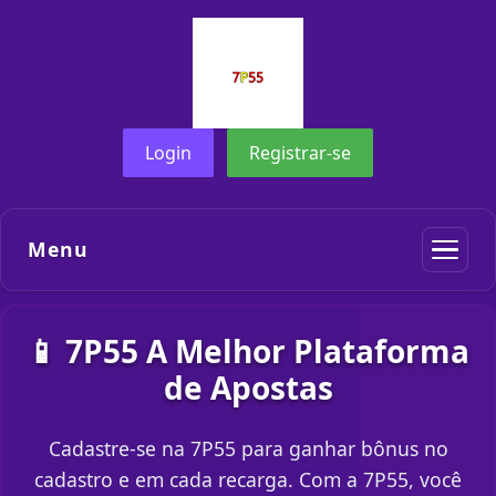
Login
Registrar-se
Menu
📱 7P55 A Melhor Plataforma
de Apostas
Cadastre-se na 7P55 para ganhar bônus no
cadastro e em cada recarga. Com a 7P55, você