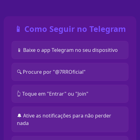
📱 Como Seguir no Telegram
📱 Baixe o app Telegram no seu dispositivo
🔍 Procure por "@7RROficial"
👆 Toque em "Entrar" ou "Join"
🔔 Ative as notificações para não perder
nada