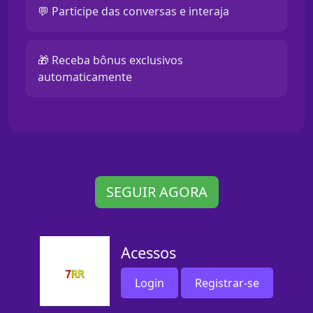
💬 Participe das conversas e interaja
🎁 Receba bônus exclusivos
automaticamente
SEGUIR AGORA
Acessos
Login
Registrar-se