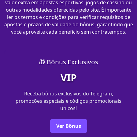
valor extra em apostas esportivas, jogos de cassino ou
outras modalidades oferecidas pelo site. É importante
ler os termos e condições para verificar requisitos de
apostas e prazos de validade do bônus, garantindo que
você aproveite cada benefício sem contratempos.
🎁 Bônus Exclusivos
VIP
Receba bônus exclusivos do Telegram,
promoções especiais e códigos promocionais
únicos!
Ver Bônus