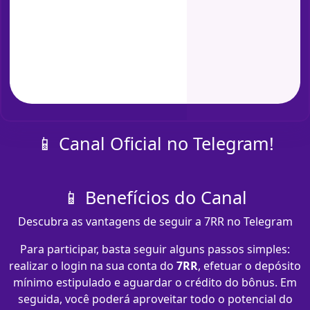
📱 Canal Oficial no Telegram!
📱 Benefícios do Canal
Descubra as vantagens de seguir a 7RR no Telegram
Para participar, basta seguir alguns passos simples:
realizar o login na sua conta do
7RR
, efetuar o depósito
mínimo estipulado e aguardar o crédito do bônus. Em
seguida, você poderá aproveitar todo o potencial do