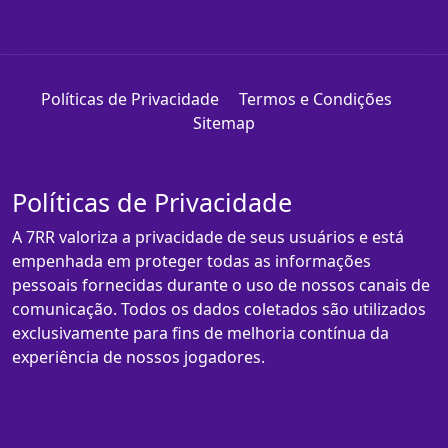
Políticas de Privacidade
Termos e Condições
Sitemap
Políticas de Privacidade
A 7RR valoriza a privacidade de seus usuários e está
empenhada em proteger todas as informações
pessoais fornecidas durante o uso de nossos canais de
comunicação. Todos os dados coletados são utilizados
exclusivamente para fins de melhoria contínua da
experiência de nossos jogadores.