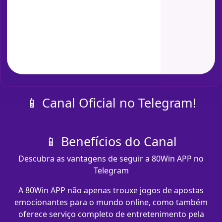
📱 Canal Oficial no Telegram!
📱 Benefícios do Canal
Descubra as vantagens de seguir a 80Win APP no
Telegram
A 80Win APP não apenas trouxe jogos de apostas
emocionantes para o mundo online, como também
oferece serviço completo de entretenimento pela