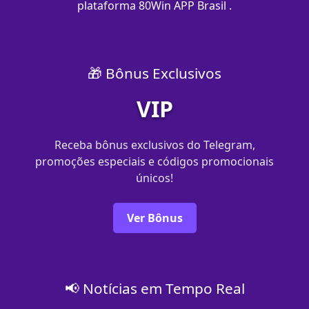
plataforma 80Win APP Brasil .
🎁 Bônus Exclusivos
VIP
Receba bônus exclusivos do Telegram,
promoções especiais e códigos promocionais
únicos!
Ver Bônus
📢 Notícias em Tempo Real