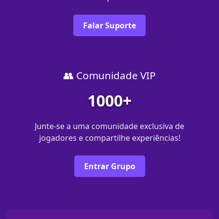
Falar Suporte
👥 Comunidade VIP
1000+
Junte-se a uma comunidade exclusiva de
jogadores e compartilhe experiências!
Entrar Grupo