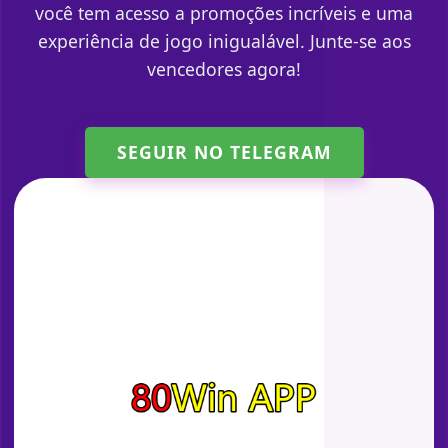
você tem acesso a promoções incríveis e uma
experiência de jogo inigualável. Junte-se aos
vencedores agora!
SEGUIR NO TELEGRAM