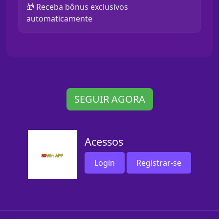
🎁 Receba bônus exclusivos
automaticamente
SEGUIR AGORA
Acessos
Login
Registrar-se