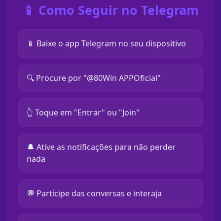
📱 Como Seguir no Telegram
📱 Baixe o app Telegram no seu dispositivo
🔍 Procure por "@80Win APPOficial"
👆 Toque em "Entrar" ou "Join"
🔔 Ative as notificações para não perder
nada
💬 Participe das conversas e interaja