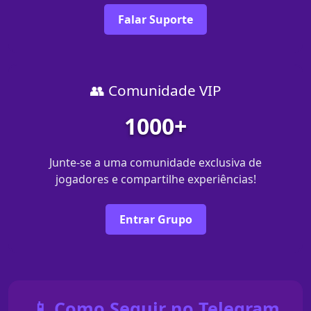
Falar Suporte
👥 Comunidade VIP
1000+
Junte-se a uma comunidade exclusiva de
jogadores e compartilhe experiências!
Entrar Grupo
📱 Como Seguir no Telegram