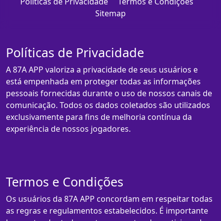
Políticas de Privacidade
Termos e Condições
Sitemap
Políticas de Privacidade
A 87A APP valoriza a privacidade de seus usuários e
está empenhada em proteger todas as informações
pessoais fornecidas durante o uso de nossos canais de
comunicação. Todos os dados coletados são utilizados
exclusivamente para fins de melhoria contínua da
experiência de nossos jogadores.
Termos e Condições
Os usuários da 87A APP concordam em respeitar todas
as regras e regulamentos estabelecidos. É importante