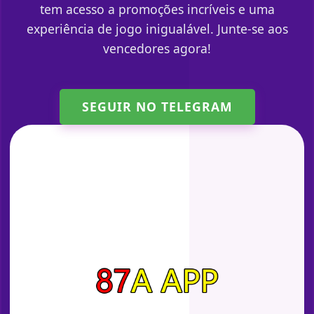
tem acesso a promoções incríveis e uma
experiência de jogo inigualável. Junte-se aos
vencedores agora!
SEGUIR NO TELEGRAM