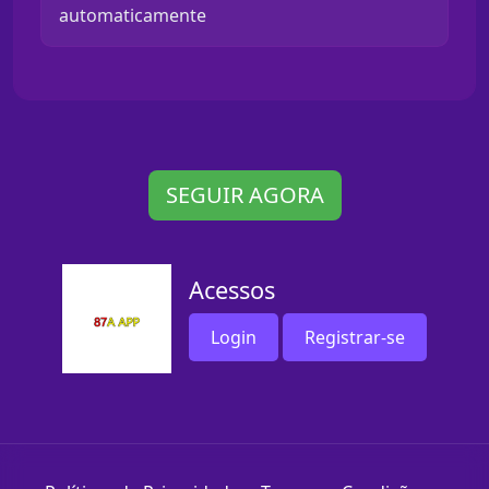
automaticamente
SEGUIR AGORA
Acessos
Login
Registrar-se