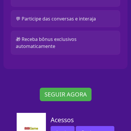
💬 Participe das conversas e interaja
🎁 Receba bônus exclusivos
automaticamente
SEGUIR AGORA
Acessos