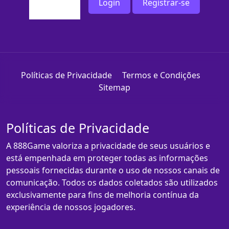
Login
Registrar-se
Políticas de Privacidade
Termos e Condições
Sitemap
Políticas de Privacidade
A 888Game valoriza a privacidade de seus usuários e
está empenhada em proteger todas as informações
pessoais fornecidas durante o uso de nossos canais de
comunicação. Todos os dados coletados são utilizados
exclusivamente para fins de melhoria contínua da
experiência de nossos jogadores.