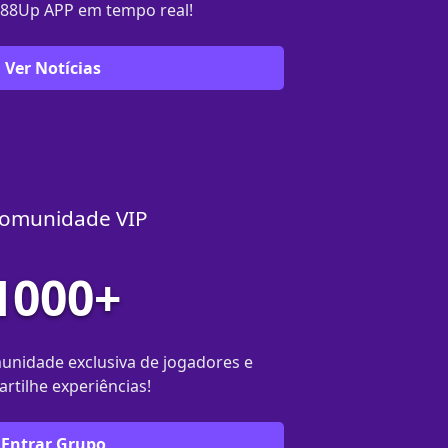
 88Up APP em tempo real!
Ver Notícias
Comunidade VIP
1000+
unidade exclusiva de jogadores e
rtilhe experiências!
Entrar Grupo