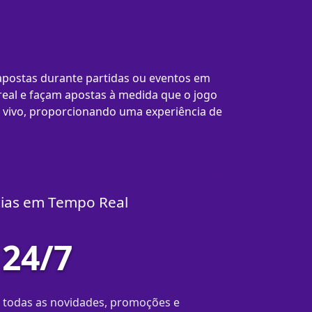
apostas durante partidas ou eventos em
eal e façam apostas à medida que o jogo
 vivo, proporcionando uma experiência de
cias em Tempo Real
24/7
e todas as novidades, promoções e